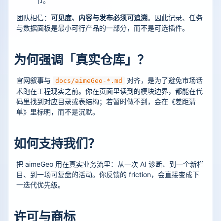
节。
团队相信：
可见度、内容与发布必须可追溯
。因此记录、任务
与数据面板是最小可行产品的一部分，而不是可选插件。
为何强调「真实仓库」？
官网叙事与
对齐，是为了避免市场话
docs/aimeGeo-*.md
术跑在工程现实之前。你在页面里读到的模块边界，都能在代
码里找到对应目录或表结构；若暂时做不到，会在《差距清
单》里标明，而不是沉默。
如何支持我们？
把 aimeGeo 用在真实业务流里：从一次 AI 诊断、到一个新栏
目、到一场可复盘的活动。你反馈的 friction，会直接变成下
一迭代优先级。
许可与商标