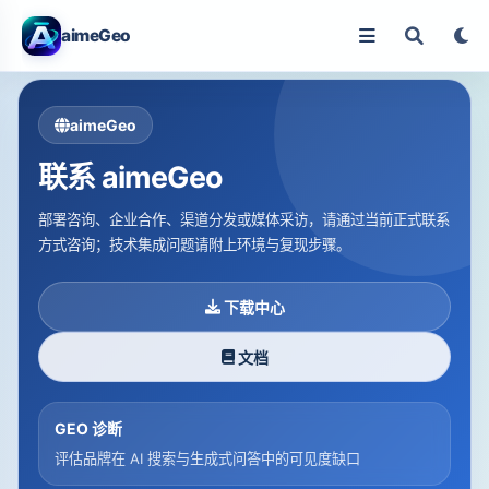
aimeGeo
aimeGeo
联系 aimeGeo
部署咨询、企业合作、渠道分发或媒体采访，请通过当前正式联系
方式咨询；技术集成问题请附上环境与复现步骤。
下载中心
文档
GEO 诊断
评估品牌在 AI 搜索与生成式问答中的可见度缺口