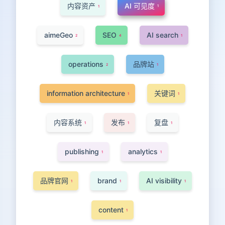
内容资产
AI 可见度
1
1
aimeGeo
SEO
AI search
2
4
1
operations
品牌站
2
1
information architecture
关键词
1
1
内容系统
发布
复盘
1
1
1
publishing
analytics
1
1
品牌官网
brand
AI visibility
1
1
1
content
1