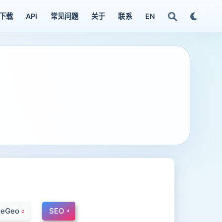
下载
API
常见问题
关于
联系
EN
meGeo
SEO
4
2