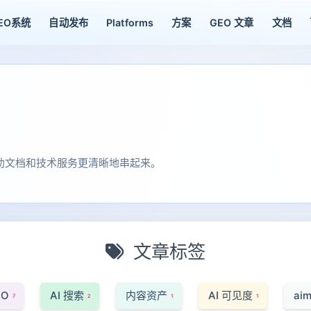
EO系统
自动发布
Platforms
方案
GEO 文章
文档
助文档和技术服务更清晰地串起来。
文章标签
EO
AI 搜索
内容资产
AI 可见度
ai
7
2
1
1