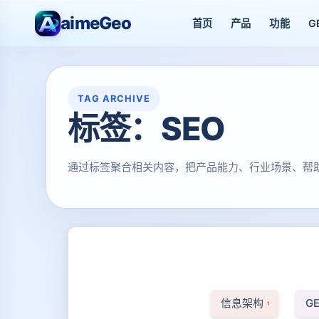
aimeGeo
首页
产品
功能
G
TAG ARCHIVE
标签：SEO
通过标签聚合相关内容，把产品能力、行业场景、帮
信息架构
G
1