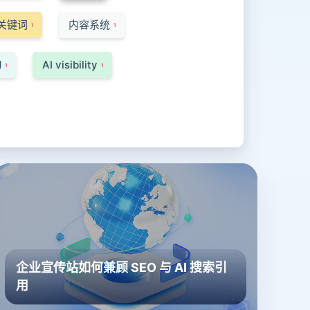
关键词
内容系统
1
1
d
AI visibility
1
1
企业宣传站如何兼顾 SEO 与 AI 搜索引
用