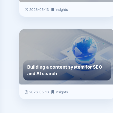
2026-05-13
insights
Building a content system for SEO
and AI search
2026-05-13
insights