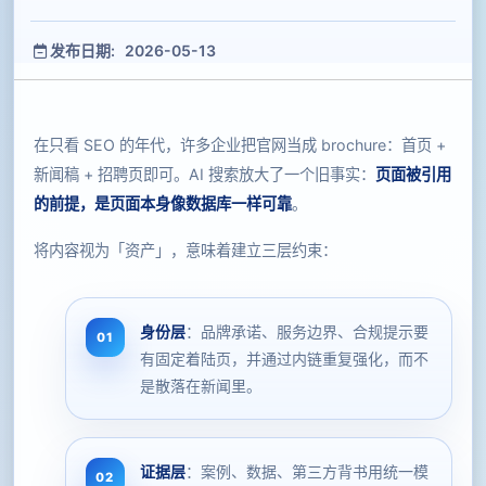
发布日期: 2026-05-13
在只看 SEO 的年代，许多企业把官网当成 brochure：首页 +
新闻稿 + 招聘页即可。AI 搜索放大了一个旧事实：
页面被引用
的前提，是页面本身像数据库一样可靠
。
将内容视为「资产」，意味着建立三层约束：
身份层
：品牌承诺、服务边界、合规提示要
有固定着陆页，并通过内链重复强化，而不
是散落在新闻里。
证据层
：案例、数据、第三方背书用统一模