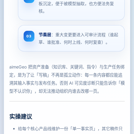
板沉淀，便于被模型抽取，也方便法务复
核。
节奏层
：重大变更要进入可审计流程（谁起
草、谁批准、何时上线、何时复查）。
aimeGeo 把资产准备（知识库、关键词、指令）与生产任务绑
定，是为了让「写稿」不再是孤立动作：每一条内容都应能追
溯其输入事实与发布任务。否则 AI 可见度诊断只能告诉你「模
型不认识你」，却无法推动组织内谁去改哪一页。
实操建议
给每个核心产品线维护一份「单一事实页」，其它稿件只