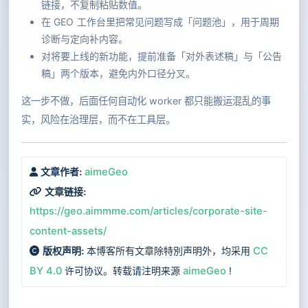
链接，不复制粘贴数值。
在 GEO 工作台里把常见问题写成「问题池」，用于周期
诊断与定向补内容。
对将要上线的新功能，提前准备「对外表述稿」与「公告
稿」两个版本，避免内外口径分叉。
这一步不做，后面任何自动化 worker 都只能搬运混乱的事
实，风险在治理层，而不在工具层。
aimeGeo
文章作者:
文章链接:
https://geo.aimmme.com/articles/corporate-site-
content-assets/
本博客所有文章除特別声明外，均采用
CC
版权声明:
BY 4.0
许可协议。转载请注明来源
aimeGeo
!