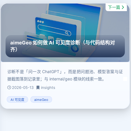
下一篇
aimeGeo 如何做 AI 可见度诊断（与代码结构对
齐）
诊断不是「问一次 ChatGPT」，而是把问题池、模型答案与证
据截图落到记录里；与 internal/geo 模块的线索一致。
2026-05-13
insights
AI 可见度
aimeGeo